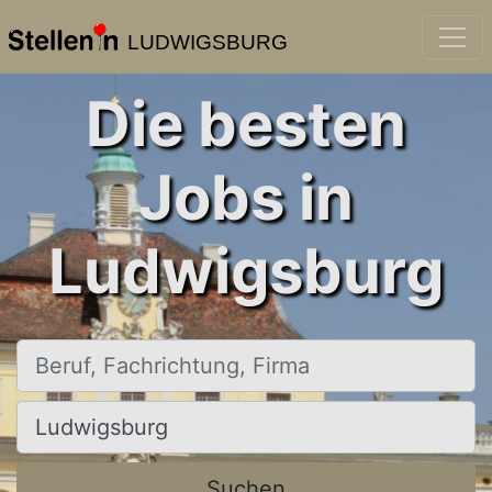
LUDWIGSBURG
Die besten
Jobs in
Ludwigsburg
Beruf, Fachrichtung, Firma
Ort, Stadt
Suchen