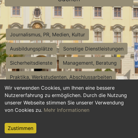
Journalismus, PR, Medien, Kultur
Ausbildungsplätze
Sonstige Dienstleistungen
Sicherheitsdienste
Management, Beratung
Praktika, Werkstudenten, Abschlussarbeiten
Wir verwenden Cookies, um Ihnen eine bessere
Personalwesen
Assistenz, Sekretariat
Nutzererfahrung zu ermöglichen. Durch die Nutzung
unserer Webseite stimmen Sie unserer Verwendung
Hilfskräfte, Aushilfs- und Nebenjobs
von Cookies zu.
Mehr Informationen
Einkauf, Logistik, Materialwirtschaft
Zustimmen
Weiterbildung, Studium, duale Ausbildung