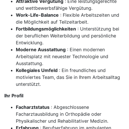
Attraktive Vergütung
: Eine leistungsgerechte
und wettbewerbsfähige Vergütung.
Work-Life-Balance
: Flexible Arbeitszeiten und
die Möglichkeit auf Teilzeitarbeit.
Fortbildungsmöglichkeiten
: Unterstützung bei
der beruflichen Weiterbildung und persönliche
Entwicklung.
Moderne Ausstattung
: Einen modernen
Arbeitsplatz mit neuester Technologie und
Ausstattung.
Kollegiales Umfeld
: Ein freundliches und
motiviertes Team, das Sie in Ihrem Arbeitsalltag
unterstützt.
Ihr Profil
Facharztstatus
: Abgeschlossene
Facharztausbildung in Orthopädie oder
Physikalischer und Rehabilitativer Medizin.
Erfahrung
: Berufserfahrung im ambulanten