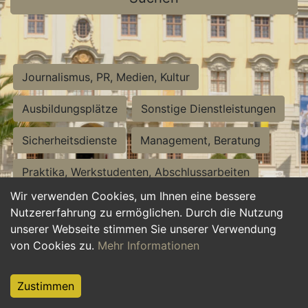
Journalismus, PR, Medien, Kultur
Ausbildungsplätze
Sonstige Dienstleistungen
Sicherheitsdienste
Management, Beratung
Praktika, Werkstudenten, Abschlussarbeiten
Wir verwenden Cookies, um Ihnen eine bessere
Personalwesen
Assistenz, Sekretariat
Nutzererfahrung zu ermöglichen. Durch die Nutzung
unserer Webseite stimmen Sie unserer Verwendung
Hilfskräfte, Aushilfs- und Nebenjobs
von Cookies zu.
Mehr Informationen
Einkauf, Logistik, Materialwirtschaft
Zustimmen
Weiterbildung, Studium, duale Ausbildung