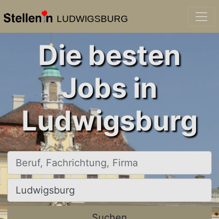
LUDWIGSBURG
Die besten
Jobs in
Ludwigsburg
Beruf, Fachrichtung, Firma
Ort, Stadt
Suchen