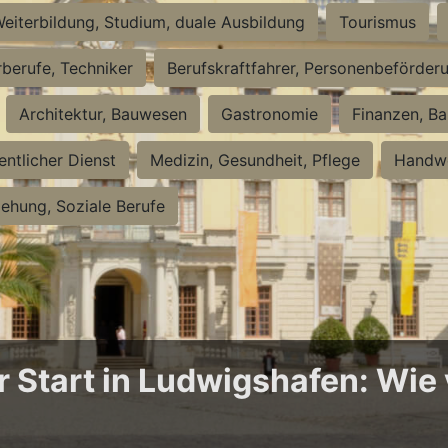
eiterbildung, Studium, duale Ausbildung
Tourismus
rberufe, Techniker
Berufskraftfahrer, Personenbeförder
Architektur, Bauwesen
Gastronomie
Finanzen, Ba
entlicher Dienst
Medizin, Gesundheit, Pflege
Handwe
iehung, Soziale Berufe
Start in Ludwigshafen: Wie v