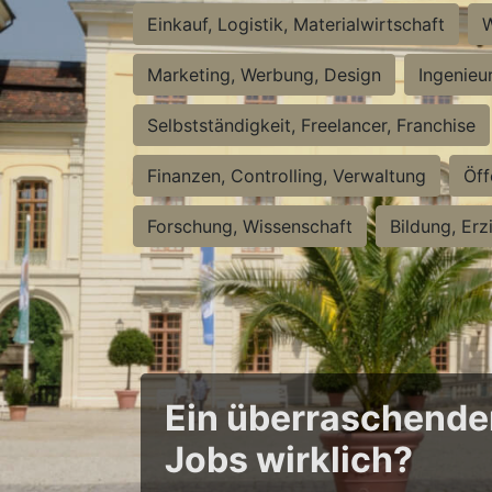
Einkauf, Logistik, Materialwirtschaft
W
Marketing, Werbung, Design
Ingenieu
Selbstständigkeit, Freelancer, Franchise
Finanzen, Controlling, Verwaltung
Öff
Forschung, Wissenschaft
Bildung, Erz
Ein überraschender 
Jobs wirklich?