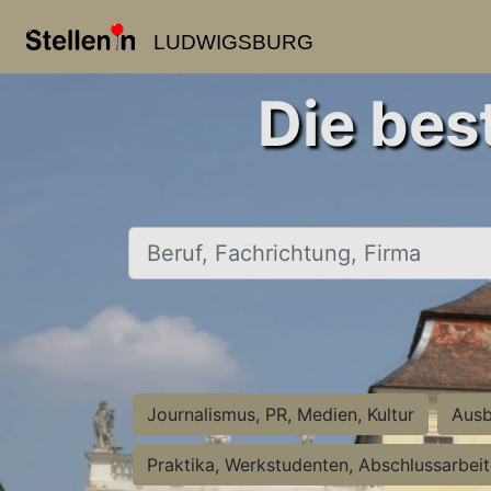
LUDWIGSBURG
Die bes
Beruf, Fachrichtung, Firma
Journalismus, PR, Medien, Kultur
Ausb
Praktika, Werkstudenten, Abschlussarbei