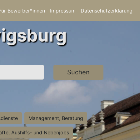
Für Bewerber*innen
Impressum
Datenschutzerklärung
wigsburg
Suchen
sdienste
Management, Beratung
räfte, Aushilfs- und Nebenjobs