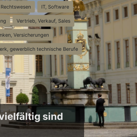
Rechtswesen
IT, Software
ung
Vertrieb, Verkauf, Sales
nken, Versicherungen
rk, gewerblich technische Berufe
ielfältig sind