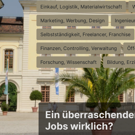
Einkauf, Logistik, Materialwirtschaft
W
Marketing, Werbung, Design
Ingenieu
Selbstständigkeit, Freelancer, Franchise
Finanzen, Controlling, Verwaltung
Öff
Forschung, Wissenschaft
Bildung, Erz
Ein überraschender 
Jobs wirklich?