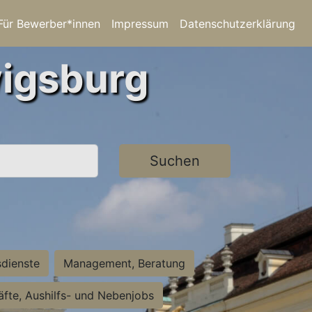
Für Bewerber*innen
Impressum
Datenschutzerklärung
wigsburg
Suchen
sdienste
Management, Beratung
räfte, Aushilfs- und Nebenjobs