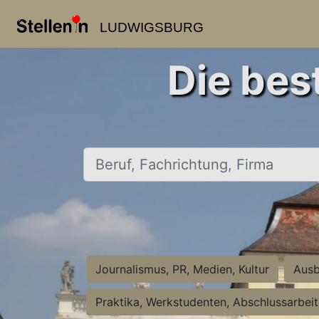
LUDWIGSBURG
Die bes
Beruf, Fachrichtung, Firma
Journalismus, PR, Medien, Kultur
Ausb
Praktika, Werkstudenten, Abschlussarbei