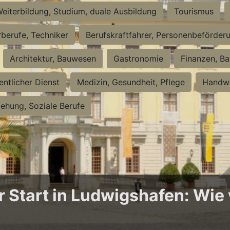
eiterbildung, Studium, duale Ausbildung
Tourismus
rberufe, Techniker
Berufskraftfahrer, Personenbeförder
Architektur, Bauwesen
Gastronomie
Finanzen, Ba
entlicher Dienst
Medizin, Gesundheit, Pflege
Handwe
iehung, Soziale Berufe
Start in Ludwigshafen: Wie v