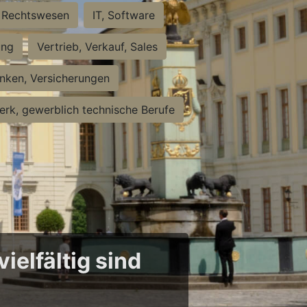
Rechtswesen
IT, Software
ung
Vertrieb, Verkauf, Sales
nken, Versicherungen
rk, gewerblich technische Berufe
ielfältig sind