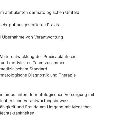
n im ambulanten dermatologischen Umfeld
sehr gut ausgestatteten Praxis
nd Übernahme von Verantwortung
 Weiterentwicklung der Praxisabläufe ein
en und motivierten Team zusammen
 medizinischem Standard
rmatologische Diagnostik und Therapie
nen ambulanten dermatologischen Versorgung mit
orientiert und verantwortungsbewusst
fähigkeit und Freude am Umgang mit Menschen
lechtskrankheiten