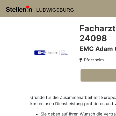
LUDWIGSBURG
Facharzt
24098
EMC Adam
Pforzheim
Gründe für die Zusammenarbeit mit European
kostenlosen Dienstleistung profitieren und 
Sie geben auf Ihren Wunsch die Vertr