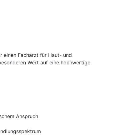
 einen Facharzt für Haut- und
 besonderen Wert auf eine hochwertige
nischem Anspruch
handlungsspektrum