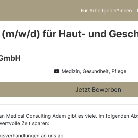
Für Arbeitgeber*innen
 (m/w/d) für Haut- und Gesc
 GmbH
Medizin, Gesundheit, Pflege
Jetzt Bewerben
 Medical Consulting Adam gibt es viele. Im folgenden Absc
wertvolle Zeit sparen:
agsverhandlungen an uns ab