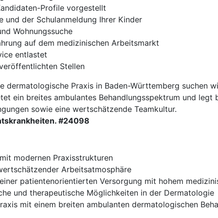
andidaten-Profile vorgestellt
e und der Schulanmeldung Ihrer Kinder
- und Wohnungssuche
fahrung auf dem medizinischen Arbeitsmarkt
ce entlastet
veröffentlichten Stellen
te dermatologische Praxis in Baden-Württemberg suchen wir
ietet ein breites ambulantes Behandlungsspektrum und legt
ngungen sowie eine wertschätzende Teamkultur.
htskrankheiten. #24098
 mit modernen Praxisstrukturen
 wertschätzender Arbeitsatmosphäre
 einer patientenorientierten Versorgung mit hohem medizi
ische und therapeutische Möglichkeiten in der Dermatologie
Praxis mit einem breiten ambulanten dermatologischen Be