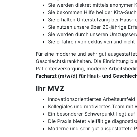
Sie werden diskret mittels anonymer K
Sie bekommen Hilfe bei der Kita-Such
Sie erhalten Unterstützung bei Haus
Sie nutzen unsere über 20-jährige Er
Sie werden durch unseren Umzugsservi
Sie erfahren von exklusiven und nicht 
Für eine moderne und sehr gut ausgestatte
Geschlechtskrankheiten. Die Einrichtung b
Patientenversorgung, moderne Arbeitsbedi
Facharzt (m/w/d) für Haut- und Geschlec
Ihr MVZ
Innovationsorientiertes Arbeitsumfeld
Kollegiales und motiviertes Team mit
Ein besonderer Schwerpunkt liegt auf
Die Praxis bietet vielfältige diagnost
Moderne und sehr gut ausgestattete 