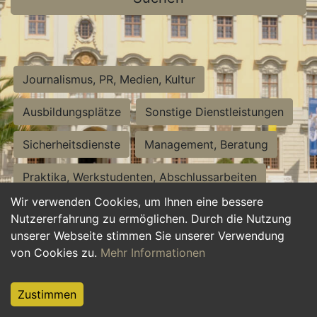
Journalismus, PR, Medien, Kultur
Ausbildungsplätze
Sonstige Dienstleistungen
Sicherheitsdienste
Management, Beratung
Praktika, Werkstudenten, Abschlussarbeiten
Wir verwenden Cookies, um Ihnen eine bessere
Personalwesen
Assistenz, Sekretariat
Nutzererfahrung zu ermöglichen. Durch die Nutzung
unserer Webseite stimmen Sie unserer Verwendung
Hilfskräfte, Aushilfs- und Nebenjobs
von Cookies zu.
Mehr Informationen
Einkauf, Logistik, Materialwirtschaft
Zustimmen
Weiterbildung, Studium, duale Ausbildung