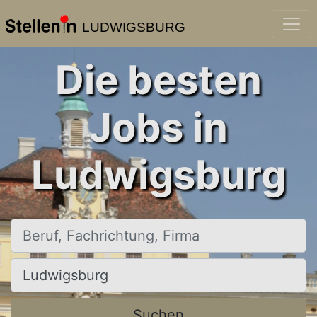
LUDWIGSBURG
Die besten
Jobs in
Ludwigsburg
Beruf, Fachrichtung, Firma
Ort, Stadt
Suchen