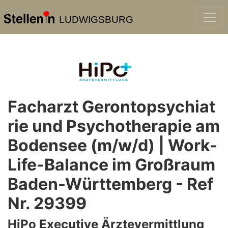
LUDWIGSBURG
Facharzt Gerontopsychiat
rie und Psychotherapie am
Bodensee (m/w/d) | Work-
Life-Balance im Großraum
Baden-Württemberg - Ref
Nr. 29399
HiPo Executive Ärztevermittlung