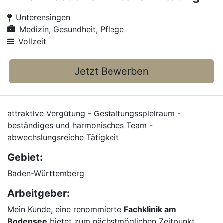
Unterensingen
Medizin, Gesundheit, Pflege
Vollzeit
Jetzt Bewerben
attraktive Vergütung - Gestaltungsspielraum -
beständiges und harmonisches Team -
abwechslungsreiche Tätigkeit
Gebiet:
Baden-Württemberg
Arbeitgeber:
Mein Kunde, eine renommierte
Fachklinik am
Bodensee
bietet zum nächstmöglichen Zeitpunkt