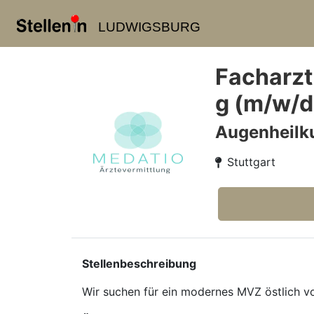
LUDWIGSBURG
Facharzt
g (m/w/d
Augenheilk
Stuttgart
Stellenbeschreibung
Wir suchen für ein modernes MVZ östlich v