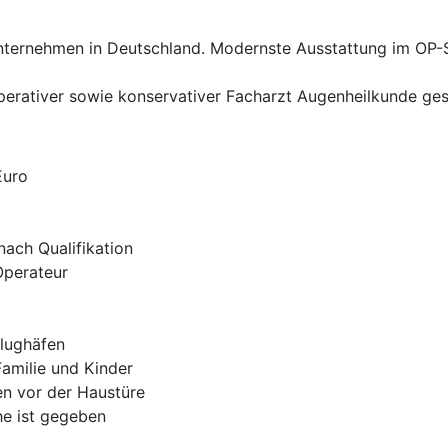
ernehmen in Deutschland. Modernste Ausstattung im OP-Saa
perativer sowie konservativer Facharzt Augenheilkunde ges
Euro
nach Qualifikation
Operateur
lughäfen
Familie und Kinder
n vor der Haustüre
e ist gegeben