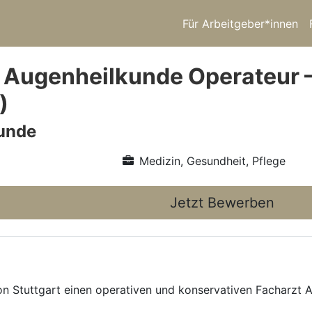
Für Arbeitgeber*innen
 Augenheilkunde Operateur
)
unde
Medizin, Gesundheit, Pflege
Jetzt Bewerben
on Stuttgart einen operativen und konservativen Facharzt