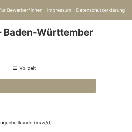
Für Bewerber*innen
Impressum
Datenschutzerklärung
 – Baden-Württember
Vollzeit
 Augenheilkunde (m/w/d)