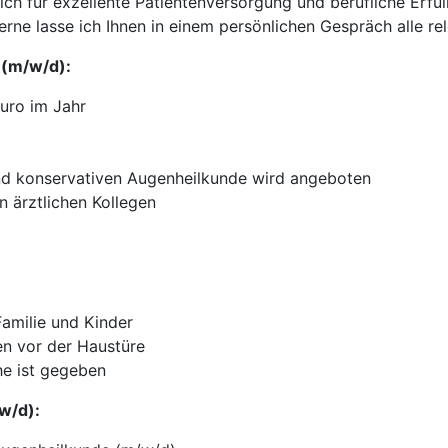
für exzellente Patientenversorgung und berufliche Erfüll
Gerne lasse ich Ihnen in einem persönlichen Gespräch alle 
 (m/w/d):
uro im Jahr
d konservativen Augenheilkunde wird angeboten
n ärztlichen Kollegen
Familie und Kinder
n vor der Haustüre
e ist gegeben
/w/d):