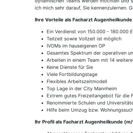
dynamischen Teams werden möchten und sich 
ich mich sehr darauf, Sie kennenzulernen. 
Ihre Vorteile als Facharzt Augenheilkunde
Ein Verdienst von 150.000 - 180.000 E
Teilzeit sowie Vollzeit ist möglich
IVOMs im hauseigenen OP
Gesamtes Spektrum der operativen un
Arbeiten in einem Team mit 14 weitere
Keine Dienste für Sie
Viele Fortbildungstage
Flexibles Arbeitszeitmodell
Top Lage in der City Mannheim
Extrem gutes Freizeitangebot für die 
Renommierte Schulen und Universitäte
Hilfe beim Umzug bzw. Wohnungssuch
Ihr Profil als Facharzt Augenheilkunde (m