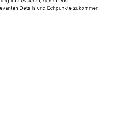
ung interessieren, dann freue
relevanten Details und Eckpunkte zukommen.