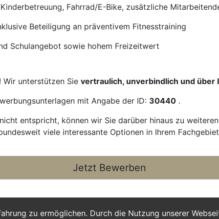
r Kinderbetreuung, Fahrrad/E-Bike, zusätzliche Mitarbeitend
lusive Beteiligung an präventivem Fitnesstraining
 und Schulangebot sowie hohem Freizeitwert
! Wir unterstützen Sie
vertraulich, unverbindlich und über
Bewerbungsunterlagen mit Angabe der ID:
30440
.
icht entspricht, können wir Sie darüber hinaus zu weitere
bundesweit viele interessante Optionen in Ihrem Fachgebiet
Jetzt Bewerben
fahrung zu ermöglichen. Durch die Nutzung unserer Webse