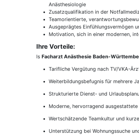
Anästhesiologie
Zusatzqualifikation in der Notfallmed
Teamorientierte, verantwortungsbewu
Ausgeprägtes Einfühlungsvermögen und
Motivation, sich in einer modernen, int
Ihre Vorteile:
ls
Facharzt Anästhesie Baden-Württembe
Tarifliche Vergütung nach TV/VKA-Ärz
Weiterbildungsbefugnis für mehrere Ja
Strukturierte Dienst- und Urlaubsplan
Moderne, hervorragend ausgestattete 
Wertschätzende Teamkultur und kurz
Unterstützung bei Wohnungssuche u