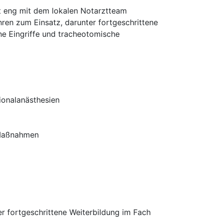
tet eng mit dem lokalen Notarztteam
en zum Einsatz, darunter fortgeschrittene
e Eingriffe und tracheotomische
ionalanästhesien
 Maßnahmen
r fortgeschrittene Weiterbildung im Fach