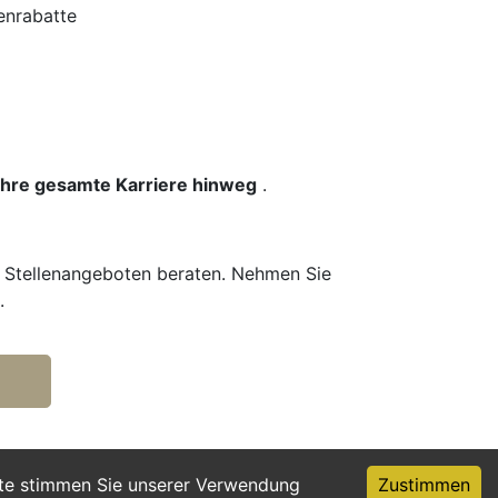
enrabatte
 Ihre gesamte Karriere hinweg
.
n Stellenangeboten beraten. Nehmen Sie
.
ite stimmen Sie unserer Verwendung
Zustimmen