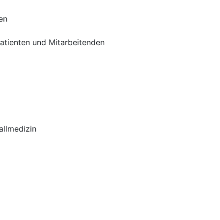
en
atienten und Mitarbeitenden
allmedizin