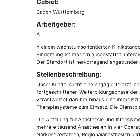
Gebiet:
Baden-Württemberg
Arbeitgeber:
A
n einem wachstumsorientierten Klinikstando
Einrichtung ist modern ausgestattet, interd
Der Standort ist hervorragend angebunden un
Stellenbeschreibung:
Unser Kunde, sucht eine engagierte ärztlich
fortgeschrittenen Weiterbildungsphase der 
verantwortet darüber hinaus eine interdis
Therapiesysteme zum Einsatz. Die Dienstplanu
Die Abteilung für Anästhesie und Intensivm
mehrere tausend Anästhesien in vier Opera
Narkoseverfahren, Regionalanästhesien un