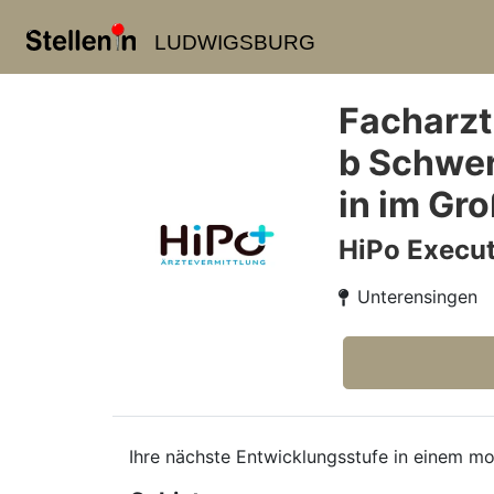
LUDWIGSBURG
Facharzt
b Schwer
in im Gr
HiPo Execut
Unterensingen
Ihre nächste Entwicklungsstufe in einem mod