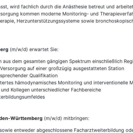
asst, wird fachlich durch die Anästhesie betreut und arbei
rsorgung kommen moderne Monitoring- und Therapieverfahr
erapie, Herzunterstützungssysteme sowie bronchoskopisch
berg
(m/w/d) erwartet Sie:
n aus dem gesamten gängigen Spektrum einschließlich Reg
n Versorgung auf einer großzügig ausgestatteten Station
sprechender Qualifikation
tertes hämodynamisches Monitoring und interventionelle
und Kollegen unterschiedlicher Fachbereiche
iterbildungsumfeldes
aden-Württemberg
(m/w/d) mitbringen:
 sowie entweder abgeschlossene Facharztweiterbildung ode