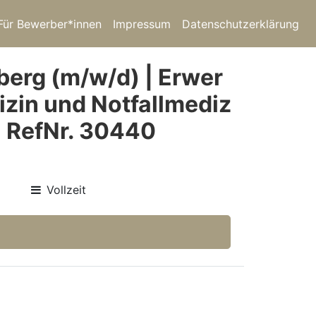
Für Bewerber*innen
Impressum
Datenschutzerklärung
erg (m/w/d) | Erwer
izin und Notfallmediz
 RefNr. 30440
Vollzeit