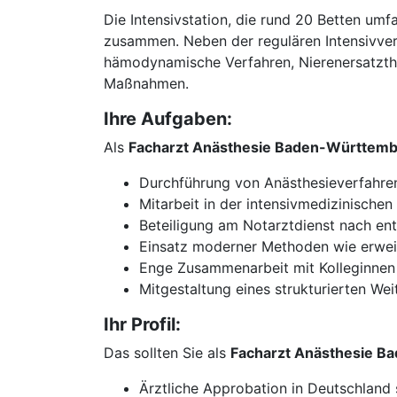
Die Intensivstation, die rund 20 Betten umf
zusammen. Neben der regulären Intensivve
hämodynamische Verfahren, Nierenersatzth
Maßnahmen.
Ihre Aufgaben:
Als
Facharzt Anästhesie Baden-Württem
Durchführung von Anästhesieverfahre
Mitarbeit in der intensivmedizinische
Beteiligung am Notarztdienst nach ent
Einsatz moderner Methoden wie erwei
Enge Zusammenarbeit mit Kolleginnen 
Mitgestaltung eines strukturierten We
Ihr Profil:
Das sollten Sie als
Facharzt Anästhesie B
Ärztliche Approbation in Deutschland