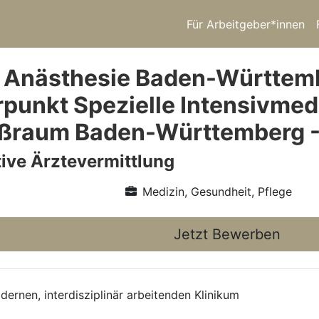
Für Arbeitgeber*innen
 Anästhesie Baden-Württemb
punkt Spezielle Intensivmed
oßraum Baden-Württemberg -
ive Ärztevermittlung
Medizin, Gesundheit, Pflege
Jetzt Bewerben
ernen, interdisziplinär arbeitenden Klinikum