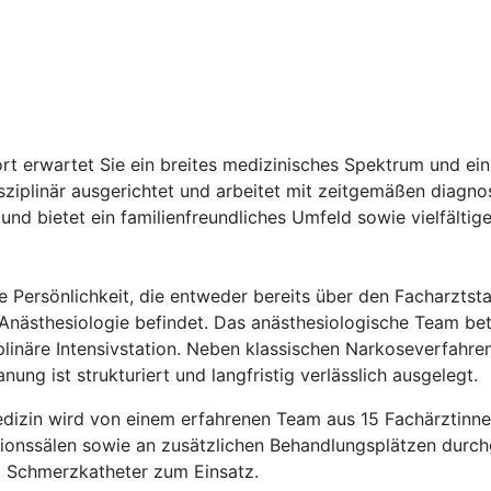
rt erwartet Sie ein breites medizinisches Spektrum und ein
isziplinär ausgerichtet und arbeitet mit zeitgemäßen diagn
d bietet ein familienfreundliches Umfeld sowie vielfältige
e Persönlichkeit, die entweder bereits über den Facharztsta
Anästhesiologie befindet. Das anästhesiologische Team be
ziplinäre Intensivstation. Neben klassischen Narkoseverfa
ng ist strukturiert und langfristig verlässlich ausgelegt.
edizin wird von einem erfahrenen Team aus 15 Fachärztinne
tionssälen sowie an zusätzlichen Behandlungsplätzen durc
d Schmerzkatheter zum Einsatz.