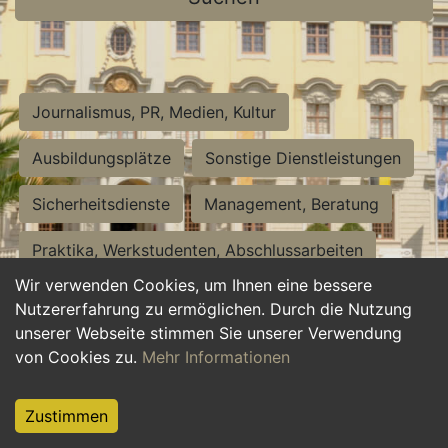
Journalismus, PR, Medien, Kultur
Ausbildungsplätze
Sonstige Dienstleistungen
Sicherheitsdienste
Management, Beratung
Praktika, Werkstudenten, Abschlussarbeiten
Wir verwenden Cookies, um Ihnen eine bessere
Personalwesen
Assistenz, Sekretariat
Nutzererfahrung zu ermöglichen. Durch die Nutzung
unserer Webseite stimmen Sie unserer Verwendung
Hilfskräfte, Aushilfs- und Nebenjobs
von Cookies zu.
Mehr Informationen
Einkauf, Logistik, Materialwirtschaft
Zustimmen
Weiterbildung, Studium, duale Ausbildung