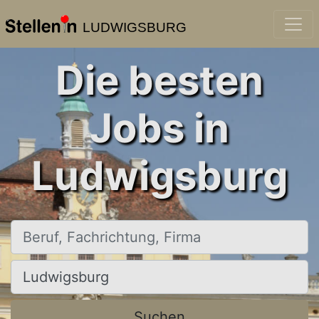
LUDWIGSBURG
Die besten
Jobs in
Ludwigsburg
Beruf, Fachrichtung, Firma
Ort, Stadt
Suchen