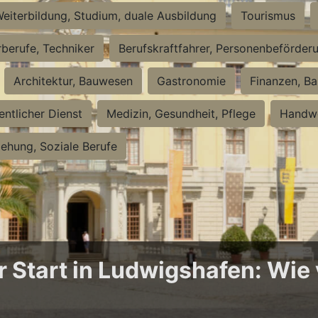
eiterbildung, Studium, duale Ausbildung
Tourismus
rberufe, Techniker
Berufskraftfahrer, Personenbeförder
Architektur, Bauwesen
Gastronomie
Finanzen, Ba
entlicher Dienst
Medizin, Gesundheit, Pflege
Handwe
iehung, Soziale Berufe
Start in Ludwigshafen: Wie v