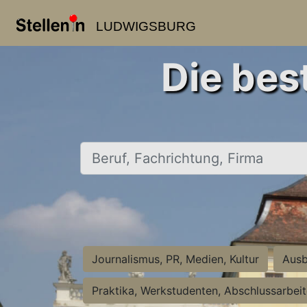
LUDWIGSBURG
Die bes
Beruf, Fachrichtung, Firma
Journalismus, PR, Medien, Kultur
Ausb
Praktika, Werkstudenten, Abschlussarbei