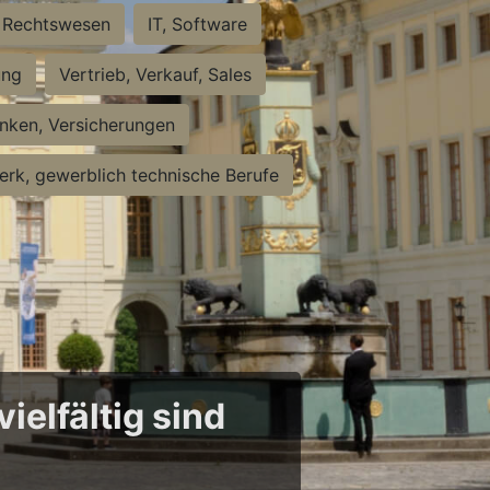
Rechtswesen
IT, Software
ung
Vertrieb, Verkauf, Sales
nken, Versicherungen
rk, gewerblich technische Berufe
ielfältig sind