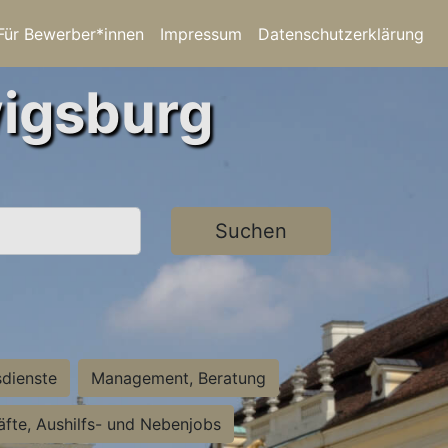
Für Bewerber*innen
Impressum
Datenschutzerklärung
wigsburg
Suchen
sdienste
Management, Beratung
räfte, Aushilfs- und Nebenjobs