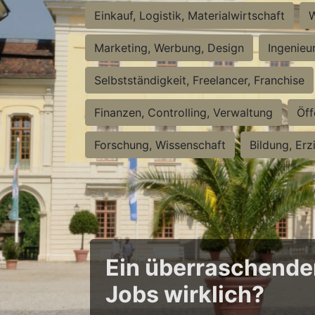
Einkauf, Logistik, Materialwirtschaft
W
Marketing, Werbung, Design
Ingenieu
Selbstständigkeit, Freelancer, Franchise
Finanzen, Controlling, Verwaltung
Öff
Forschung, Wissenschaft
Bildung, Erz
Ein überraschender 
Jobs wirklich?