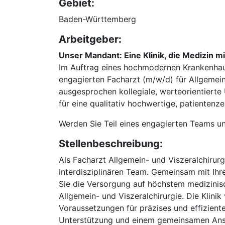
Gebiet:
Baden-Württemberg
Arbeitgeber:
Unser Mandant: Eine Klinik, die Medizin m
Im Auftrag eines hochmodernen Krankenhaus
engagierten Facharzt (m/w/d) für Allgemein-
ausgesprochen kollegiale, werteorientierte 
für eine qualitativ hochwertige, patientenz
Werden Sie Teil eines engagierten Teams un
Stellenbeschreibung:
Als Facharzt Allgemein- und Viszeralchirur
interdisziplinären Team. Gemeinsam mit Ihre
Sie die Versorgung auf höchstem medizinisc
Allgemein- und Viszeralchirurgie. Die Klini
Voraussetzungen für präzises und effiziente
Unterstützung und einem gemeinsamen Ansp