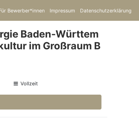
Für Bewerber*innen
Impressum
Datenschutzerklärung
urgie Baden-Württem
kultur im Großraum B
Vollzeit