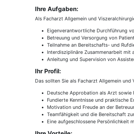
Ihre Aufgaben:
Als Facharzt Allgemein und Viszeralchirur
Eigenverantwortliche Durchführung von
Betreuung und Versorgung von Patient
Teilnahme an Bereitschafts- und Rufdi
Interdisziplinäre Zusammenarbeit mit
Anleitung und Supervision von Assist
Ihr Profil:
Das sollten Sie als Facharzt Allgemein und
Deutsche Approbation als Arzt sowie Fa
Fundierte Kenntnisse und praktische E
Motivation und Freude an der Betreuu
Teamfähigkeit und die Bereitschaft zu
Eine aufgeschlossene Persönlichkeit 
Ihre Vorteile: