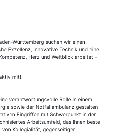
 Baden-Württemberg suchen wir einen
che Exzellenz, innovative Technik und eine
 Kompetenz, Herz und Weitblick arbeitet –
ktiv mit!
eine verantwortungsvolle Rolle in einem
urgie sowie der Notfallambulanz gestalten
ativen Eingriffen mit Schwerpunkt in der
chnisiertes Arbeitsumfeld, das Ihnen beste
von Kollegialität, gegenseitiger