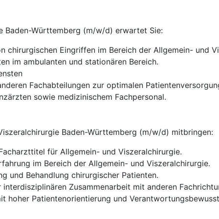
gie Baden-Württemberg (m/w/d) erwartet Sie:
 chirurgischen Eingriffen im Bereich der Allgemein- und Vis
en im ambulanten und stationären Bereich.
ensten
 anderen Fachabteilungen zur optimalen Patientenversorgun
enzärzten sowie medizinischem Fachpersonal.
 Viszeralchirurgie Baden-Württemberg (m/w/d) mitbringen:
charzttitel für Allgemein- und Viszeralchirurgie.
rfahrung im Bereich der Allgemein- und Viszeralchirurgie.
ng und Behandlung chirurgischer Patienten.
r interdisziplinären Zusammenarbeit mit anderen Fachricht
mit hoher Patientenorientierung und Verantwortungsbewusst