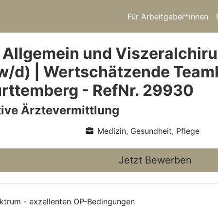
Für Arbeitgeber*innen
 Allgemein und Viszeralchir
w/d) | Wertschätzende Team
ttemberg - RefNr. 29930
ive Ärztevermittlung
Medizin, Gesundheit, Pflege
Jetzt Bewerben
pektrum - exzellenten OP-Bedingungen