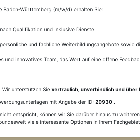
ie Baden-Württemberg (m/w/d) erhalten Sie:
nach Qualifikation und inklusive Dienste
 persönliche und fachliche Weiterbildungsangebote sowie di
rtes und innovatives Team, das Wert auf eine offene Feedba
! Wir unterstützen Sie
vertraulich, unverbindlich und über
Bewerbungsunterlagen mit Angabe der ID:
29930
.
icht entspricht, können wir Sie darüber hinaus zu weitere
bundesweit viele interessante Optionen in Ihrem Fachgebiet