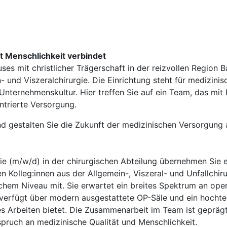
it Menschlichkeit verbindet
es mit christlicher Trägerschaft in der reizvollen Region
 und Viszeralchirurgie. Die Einrichtung steht für medizinis
Unternehmenskultur. Hier treffen Sie auf ein Team, das mit
entrierte Versorgung.
d gestalten Sie die Zukunft der medizinischen Versorgung a
gie (m/w/d) in der chirurgischen Abteilung übernehmen Sie 
n Kolleg:innen aus der Allgemein-, Viszeral- und Unfallchir
hem Niveau mit. Sie erwartet ein breites Spektrum an oper
k verfügt über modern ausgestattete OP-Säle und ein hochte
s Arbeiten bietet. Die Zusammenarbeit im Team ist geprägt 
ruch an medizinische Qualität und Menschlichkeit.