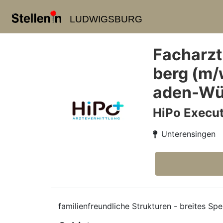
LUDWIGSBURG
Facharzt
berg (m/
aden-Wür
HiPo Execut
Unterensingen
familienfreundliche Strukturen - breites S