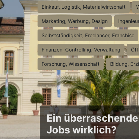
Einkauf, Logistik, Materialwirtschaft
W
Marketing, Werbung, Design
Ingenieu
Selbstständigkeit, Freelancer, Franchise
Finanzen, Controlling, Verwaltung
Öff
Forschung, Wissenschaft
Bildung, Erz
Ein überraschender 
Jobs wirklich?