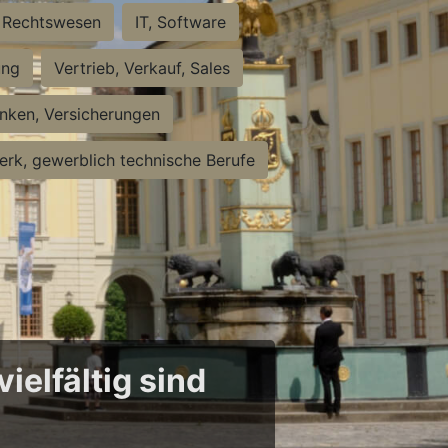
Rechtswesen
IT, Software
ung
Vertrieb, Verkauf, Sales
nken, Versicherungen
rk, gewerblich technische Berufe
ielfältig sind