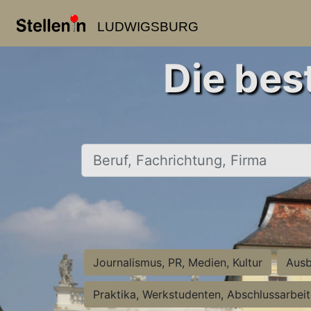
LUDWIGSBURG
Die bes
Beruf, Fachrichtung, Firma
Journalismus, PR, Medien, Kultur
Ausb
Praktika, Werkstudenten, Abschlussarbei