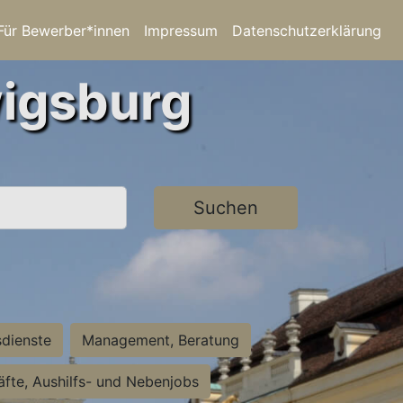
Für Bewerber*innen
Impressum
Datenschutzerklärung
wigsburg
Suchen
sdienste
Management, Beratung
räfte, Aushilfs- und Nebenjobs