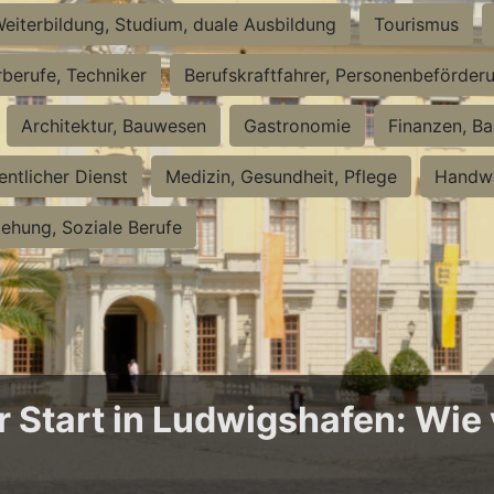
eiterbildung, Studium, duale Ausbildung
Tourismus
rberufe, Techniker
Berufskraftfahrer, Personenbeförder
Architektur, Bauwesen
Gastronomie
Finanzen, Ba
entlicher Dienst
Medizin, Gesundheit, Pflege
Handwe
iehung, Soziale Berufe
Start in Ludwigshafen: Wie v