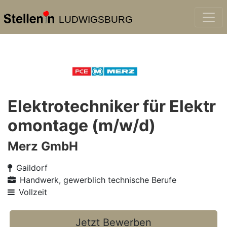
LUDWIGSBURG
Elektrotechniker für Elektr
omontage (m/w/d)
Merz GmbH
Gaildorf
Handwerk, gewerblich technische Berufe
Vollzeit
Jetzt Bewerben