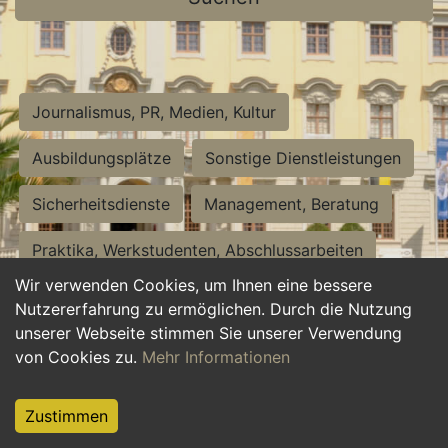
Journalismus, PR, Medien, Kultur
Ausbildungsplätze
Sonstige Dienstleistungen
Sicherheitsdienste
Management, Beratung
Praktika, Werkstudenten, Abschlussarbeiten
Wir verwenden Cookies, um Ihnen eine bessere
Personalwesen
Assistenz, Sekretariat
Nutzererfahrung zu ermöglichen. Durch die Nutzung
unserer Webseite stimmen Sie unserer Verwendung
Hilfskräfte, Aushilfs- und Nebenjobs
von Cookies zu.
Mehr Informationen
Einkauf, Logistik, Materialwirtschaft
Zustimmen
Weiterbildung, Studium, duale Ausbildung