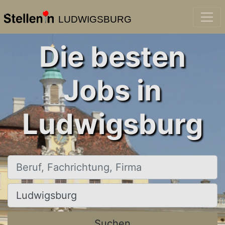
LUDWIGSBURG
Die besten
Jobs in
Ludwigsburg
Beruf, Fachrichtung, Firma
Ort, Stadt
Suchen