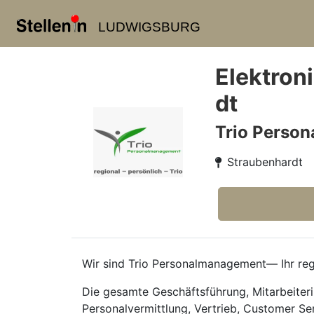
LUDWIGSBURG
Elektron
dt
Trio Perso
Straubenhardt
Wir sind Trio Personalmanagement— Ihr regi
Die gesamte Geschäftsführung, Mitarbeiteri
Personalvermittlung, Vertrieb, Customer Se