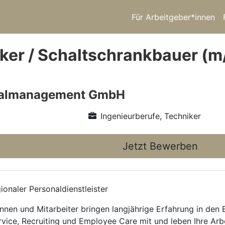
Für Arbeitgeber*innen
iker / Schaltschrankbauer (m
nalmanagement GmbH
Ingenieurberufe, Techniker
Jetzt Bewerben
onaler Personaldienstleister
nnen und Mitarbeiter bringen langjährige Erfahrung in den
rvice, Recruiting und Employee Care mit und leben Ihre Arb