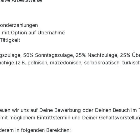
raive Arbeitsweise
Sonderzahlungen
ve mit Option auf Übernahme
Tätigkeit
agszulage, 50% Sonntagszulage, 25% Nachtzulage, 25% Üb
chige (z.B. polnisch, mazedonisch, serbokroatisch, türkisch,
euen wir uns auf Deine Bewerbung oder Deinen Besuch im Tr
it möglichem Eintrittstermin und Deiner Gehaltsvorstellun
anderem in folgenden Bereichen: