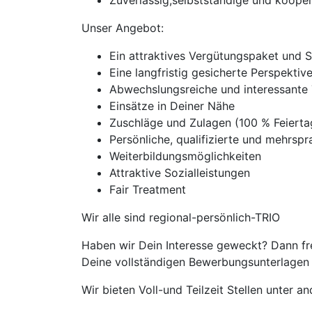
Zuverlässig,selbstständige und koope
Unser Angebot:
Ein attraktives Vergütungspaket und 
Eine langfristig gesicherte Perspekti
Abwechslungsreiche und interessante 
Einsätze in Deiner Nähe
Zuschläge und Zulagen (100 % Feiert
Persönliche, qualifizierte und mehrspra
Weiterbildungsmöglichkeiten
Attraktive Sozialleistungen
Fair Treatment
Wir alle sind regional-persönlich-TRIO
Haben wir Dein Interesse geweckt? Dann fr
Deine vollständigen Bewerbungsunterlagen m
Wir bieten Voll-und Teilzeit Stellen unter 