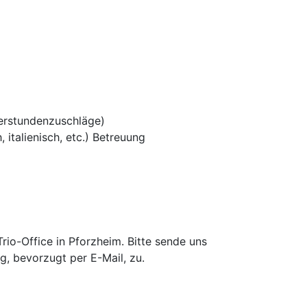
erstundenzuschläge)
 italienisch, etc.) Betreuung
io-Office in Pforzheim. Bitte sende uns
g, bevorzugt per E-Mail, zu.