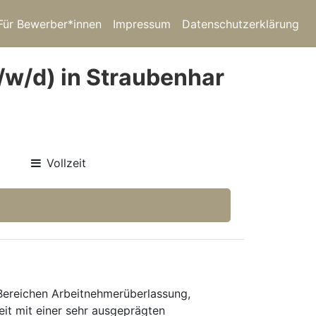
Für Bewerber*innen
Impressum
Datenschutzerklärung
/w/d) in Straubenhar
Vollzeit
 Bereichen Arbeitnehmerüberlassung,
eit mit einer sehr ausgeprägten