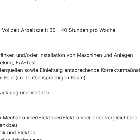
 Vollzeit Arbeitszeit: 35 - 40 Stunden pro Woche
änken und/oder Installation von Maschinen und Anlagen
elung, E/A-Test
lerquellen sowie Einleitung entsprechende Korrekturmaßn
m Feld (im deutschsprachigen Raum)
icklung und Vertrieb
Mechatroniker/Elektriker/Elektroniker oder vergleichbare
rankbau
k und Elektrik