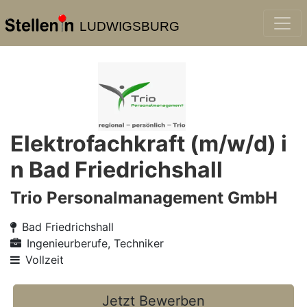
LUDWIGSBURG
Elektrofachkraft (m/w/d) i
n Bad Friedrichshall
Trio Personalmanagement GmbH
Bad Friedrichshall
Ingenieurberufe, Techniker
Vollzeit
Jetzt Bewerben