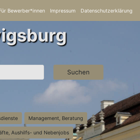
Für Bewerber*innen
Impressum
Datenschutzerklärung
wigsburg
Suchen
sdienste
Management, Beratung
räfte, Aushilfs- und Nebenjobs