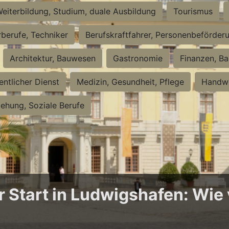
eiterbildung, Studium, duale Ausbildung
Tourismus
rberufe, Techniker
Berufskraftfahrer, Personenbeförder
Architektur, Bauwesen
Gastronomie
Finanzen, Ba
entlicher Dienst
Medizin, Gesundheit, Pflege
Handwe
iehung, Soziale Berufe
Start in Ludwigshafen: Wie v