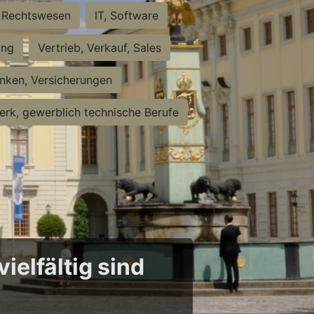
Rechtswesen
IT, Software
ung
Vertrieb, Verkauf, Sales
nken, Versicherungen
rk, gewerblich technische Berufe
ielfältig sind