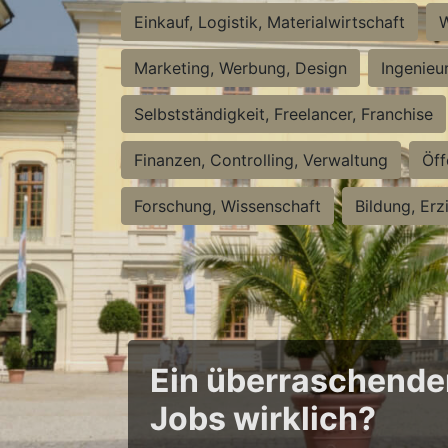
Einkauf, Logistik, Materialwirtschaft
W
Marketing, Werbung, Design
Ingenieu
Selbstständigkeit, Freelancer, Franchise
Finanzen, Controlling, Verwaltung
Öff
Forschung, Wissenschaft
Bildung, Erz
Ein überraschender 
Jobs wirklich?