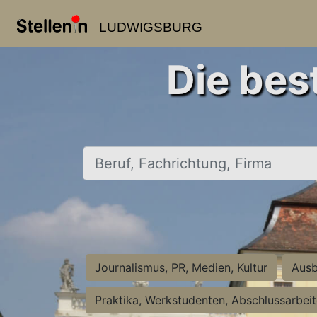
LUDWIGSBURG
Die bes
Beruf, Fachrichtung, Firma
Journalismus, PR, Medien, Kultur
Ausb
Praktika, Werkstudenten, Abschlussarbei