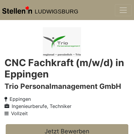
LUDWIGSBURG
CNC Fachkraft (m/w/d) in
Eppingen
Trio Personalmanagement GmbH
Eppingen
Ingenieurberufe, Techniker
Vollzeit
Jetzt Bewerben