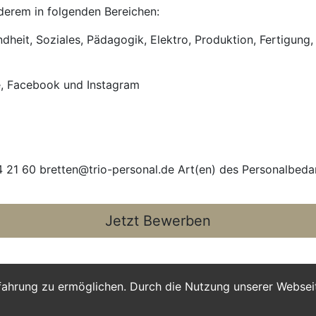
anderem in folgenden Bereichen:
heit, Soziales, Pädagogik, Elektro, Produktion, Fertigung, 
e, Facebook und Instagram
 21 60 bretten@trio-personal.de Art(en) des Personalbedar
Jetzt Bewerben
fahrung zu ermöglichen. Durch die Nutzung unserer Webse