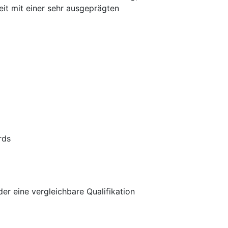
eit mit einer sehr ausgeprägten
rds
r eine vergleichbare Qualifikation