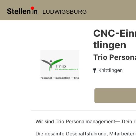
LUDWIGSBURG
CNC-Einr
tlingen
Trio Perso
Knittlingen
Wir sind Trio Personalmanagement— Dein re
Die gesamte Geschäftsführung, Mitarbeiteri