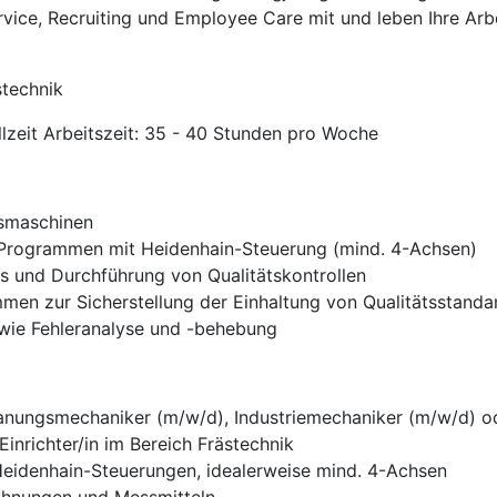
rvice, Recruiting und Employee Care mit und leben Ihre Arb
stechnik
ollzeit Arbeitszeit: 35 - 40 Stunden pro Woche
äsmaschinen
Programmen mit Heidenhain-Steuerung (mind. 4-Achsen)
 und Durchführung von Qualitätskontrollen
en zur Sicherstellung der Einhaltung von Qualitätsstanda
wie Fehleranalyse und -behebung
nungsmechaniker (m/w/d), Industriemechaniker (m/w/d) ode
inrichter/in im Bereich Frästechnik
eidenhain-Steuerungen, idealerweise mind. 4-Achsen