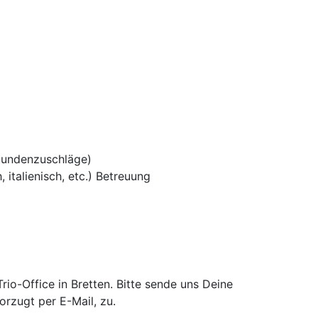
tundenzuschläge)
 italienisch, etc.) Betreuung
o-Office in Bretten. Bitte sende uns Deine
rzugt per E-Mail, zu.