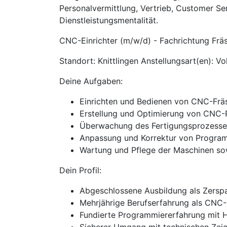
Personalvermittlung, Vertrieb, Customer Se
Dienstleistungsmentalität.
CNC-Einrichter (m/w/d) - Fachrichtung Frä
Standort: Knittlingen Anstellungsart(en): V
Deine Aufgaben:
Einrichten und Bedienen von CNC-Fr
Erstellung und Optimierung von CNC-
Überwachung des Fertigungsprozesses
Anpassung und Korrektur von Programm
Wartung und Pflege der Maschinen so
Dein Profil:
Abgeschlossene Ausbildung als Zerspa
Mehrjährige Berufserfahrung als CNC-E
Fundierte Programmiererfahrung mit H