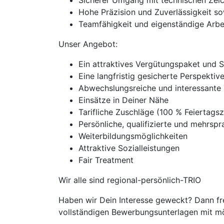
Sicherer Umgang mit technischen Zei
Hohe Präzision und Zuverlässigkeit s
Teamfähigkeit und eigenständige Arbe
Unser Angebot:
Ein attraktives Vergütungspaket und 
Eine langfristig gesicherte Perspekti
Abwechslungsreiche und interessante 
Einsätze in Deiner Nähe
Tarifliche Zuschläge (100 % Feierta
Persönliche, qualifizierte und mehrspra
Weiterbildungsmöglichkeiten
Attraktive Sozialleistungen
Fair Treatment
Wir alle sind regional-persönlich-TRIO
Haben wir Dein Interesse geweckt? Dann fre
vollständigen Bewerbungsunterlagen mit mög