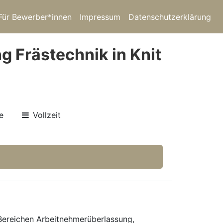
Für Bewerber*innen
Impressum
Datenschutzerklärung
g Frästechnik in Knit
e
Vollzeit
 Bereichen Arbeitnehmerüberlassung,