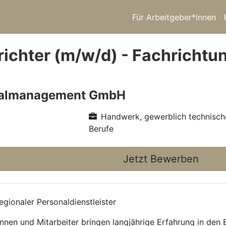
Für Arbeitgeber*innen
ichter (m/w/d) - Fachrichtun
nalmanagement GmbH
Handwerk, gewerblich technisch
Berufe
Jetzt Bewerben
gionaler Personaldienstleister
nnen und Mitarbeiter bringen langjährige Erfahrung in den