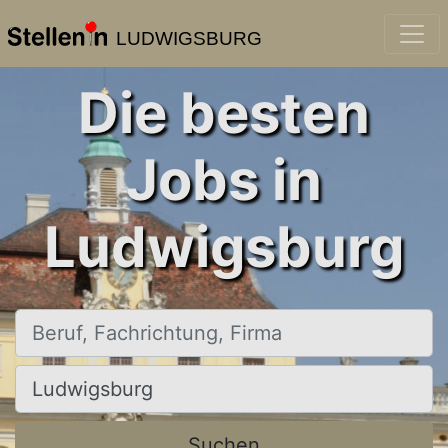
LUDWIGSBURG
Die besten
Jobs in
Ludwigsburg
Beruf, Fachrichtung, Firma
Ort, Stadt
Suchen