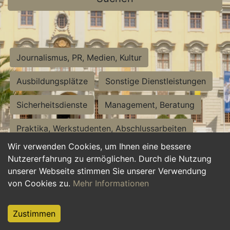
Journalismus, PR, Medien, Kultur
Ausbildungsplätze
Sonstige Dienstleistungen
Sicherheitsdienste
Management, Beratung
Praktika, Werkstudenten, Abschlussarbeiten
Wir verwenden Cookies, um Ihnen eine bessere
Personalwesen
Assistenz, Sekretariat
Nutzererfahrung zu ermöglichen. Durch die Nutzung
unserer Webseite stimmen Sie unserer Verwendung
Hilfskräfte, Aushilfs- und Nebenjobs
von Cookies zu.
Mehr Informationen
Einkauf, Logistik, Materialwirtschaft
Zustimmen
Weiterbildung, Studium, duale Ausbildung