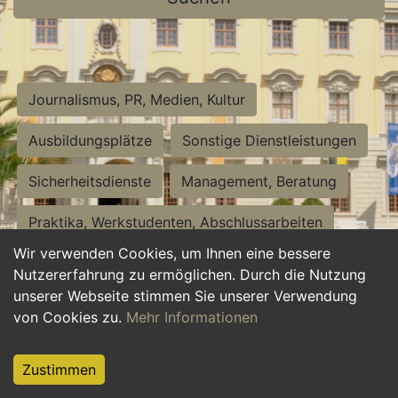
Journalismus, PR, Medien, Kultur
Ausbildungsplätze
Sonstige Dienstleistungen
Sicherheitsdienste
Management, Beratung
Praktika, Werkstudenten, Abschlussarbeiten
Wir verwenden Cookies, um Ihnen eine bessere
Personalwesen
Assistenz, Sekretariat
Nutzererfahrung zu ermöglichen. Durch die Nutzung
unserer Webseite stimmen Sie unserer Verwendung
Hilfskräfte, Aushilfs- und Nebenjobs
von Cookies zu.
Mehr Informationen
Einkauf, Logistik, Materialwirtschaft
Zustimmen
Weiterbildung, Studium, duale Ausbildung