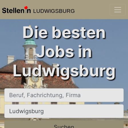
LUDWIGSBURG
Die besten
Jobs in
Ludwigsburg
Beruf, Fachrichtung, Firma
Ort, Stadt
Suchen