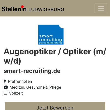
LUDWIGSBURG
Augenoptiker / Optiker (m/
w/d)
smart-recruiting.de
Pfaffenhofen
Medizin, Gesundheit, Pflege
Vollzeit
Jetzt Bewerben