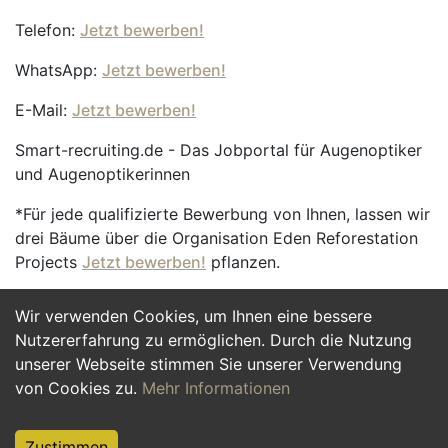
Telefon:
Jetzt bewerben!
WhatsApp:
Jetzt bewerben!
E-Mail:
Jetzt bewerben!
Smart-recruiting.de - Das Jobportal für Augenoptiker
und Augenoptikerinnen
*Für jede qualifizierte Bewerbung von Ihnen, lassen wir
drei Bäume über die Organisation Eden Reforestation
Projects
Jetzt bewerben!
pflanzen.
Wir verwenden Cookies, um Ihnen eine bessere
Jetzt Bewerben
Nutzererfahrung zu ermöglichen. Durch die Nutzung
unserer Webseite stimmen Sie unserer Verwendung
von Cookies zu.
Mehr Informationen
Zustimmen