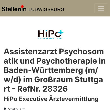
LUDWIGSBURG
Assistenzarzt Psychosom
atik und Psychotherapie in
Baden-Württemberg (m/
w/d) im Großraum Stuttga
rt - RefNr. 28326
HiPo Executive Ärztevermittlung
Stuttgart