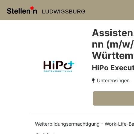
LUDWIGSBURG
Assisten
nn (m/w/
Württemb
HiPo Execut
Unterensingen
Weiterbildungsermächtigung - Work-Life-Bala