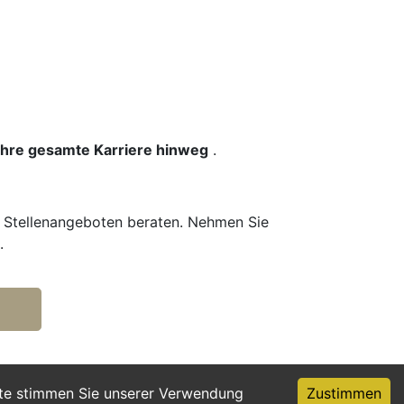
 Ihre gesamte Karriere hinweg
.
n Stellenangeboten beraten. Nehmen Sie
.
ite stimmen Sie unserer Verwendung
Zustimmen