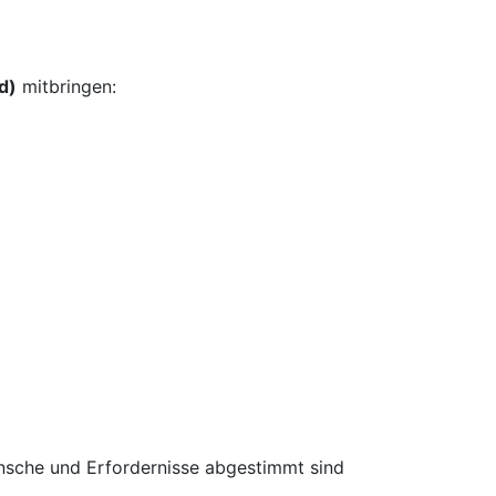
d)
mitbringen:
Wünsche und Erfordernisse abgestimmt sind