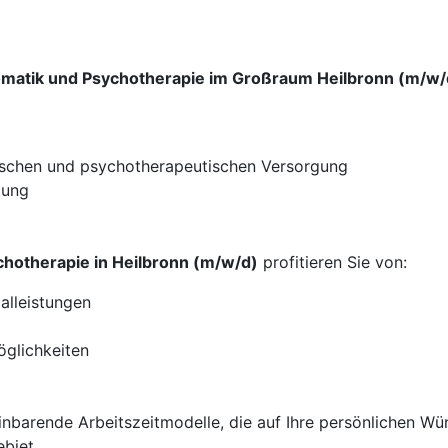
omatik und Psychotherapie im Großraum Heilbronn (m/w/
ischen und psychotherapeutischen Versorgung
tung
hotherapie in Heilbronn (m/w/d)
profitieren Sie von:
alleistungen
öglichkeiten
ereinbarende Arbeitszeitmodelle, die auf Ihre persönlichen 
ebiet