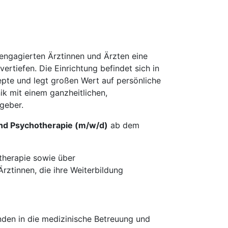
engagierten Ärztinnen und Ärzten eine
ertiefen. Die Einrichtung befindet sich in
epte und legt großen Wert auf persönliche
k mit einem ganzheitlichen,
tgeber.
nd Psychotherapie (m/w/d)
ab dem
therapie sowie über
rztinnen, die ihre Weiterbildung
nden in die medizinische Betreuung und