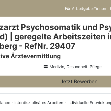
Für Arbeitgeber*innen
zarzt Psychosomatik und Psy
d) | geregelte Arbeitszeiten
erg - RefNr. 29407
ive Ärztevermittlung
Medizin, Gesundheit, Pflege
Jetzt Bewerben
nce - interdisziplinäres Arbeiten - individuelle Entwicklu