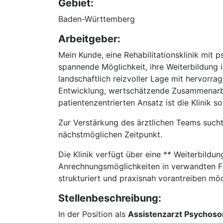
Gebiet:
Baden-Württemberg
Arbeitgeber:
Mein Kunde, eine Rehabilitationsklinik mit
spannende Möglichkeit, ihre Weiterbildung i
landschaftlich reizvoller Lage mit hervorr
Entwicklung, wertschätzende Zusammenarbeit
patientenzentrierten Ansatz ist die Klinik s
Zur Verstärkung des ärztlichen Teams such
nächstmöglichen Zeitpunkt.
Die Klinik verfügt über eine ** Weiterbil
Anrechnungsmöglichkeiten in verwandten Fac
strukturiert und praxisnah vorantreiben mö
Stellenbeschreibung:
In der Position als
Assistenzarzt Psychoso