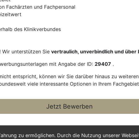
von Fachärzten und Fachpersonal
eizeitwert
rhalb des Klinikverbundes
! Wir unterstützen Sie
vertraulich, unverbindlich und über
Bewerbungsunterlagen mit Angabe der ID:
29407
.
icht entspricht, können wir Sie darüber hinaus zu weitere
bundesweit viele interessante Optionen in Ihrem Fachgebiet
Jetzt Bewerben
fahrung zu ermöglichen. Durch die Nutzung unserer Webse