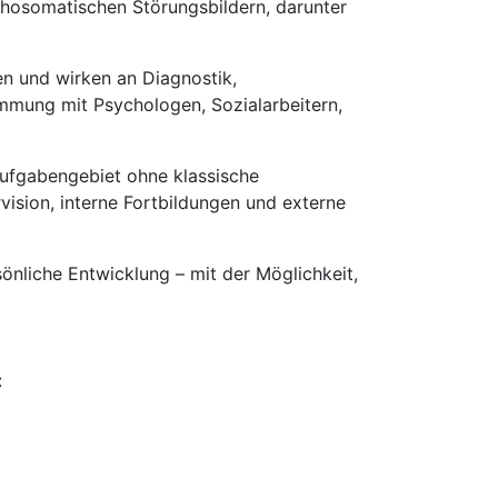
hosomatischen Störungsbildern, darunter
en und wirken an Diagnostik,
immung mit Psychologen, Sozialarbeitern,
Aufgabengebiet ohne klassische
vision, interne Fortbildungen und externe
sönliche Entwicklung – mit der Möglichkeit,
: