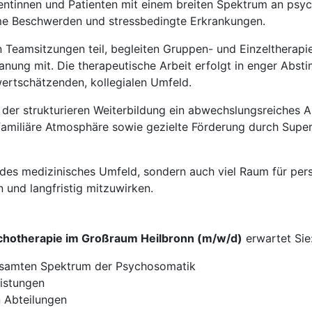
ntinnen und Patienten mit einem breiten Spektrum an psyc
me Beschwerden und stressbedingte Erkrankungen.
n Teamsitzungen teil, begleiten Gruppen- und Einzeltherapi
nung mit. Die therapeutische Arbeit erfolgt in enger Abst
ertschätzenden, kollegialen Umfeld.
n der strukturieren Weiterbildung ein abwechslungsreiches 
e familiäre Atmosphäre sowie gezielte Förderung durch Super
endes medizinisches Umfeld, sondern auch viel Raum für per
 und langfristig mitzuwirken.
chotherapie im Großraum Heilbronn (m/w/d)
erwartet Sie
esamten Spektrum der Psychosomatik
eistungen
n Abteilungen