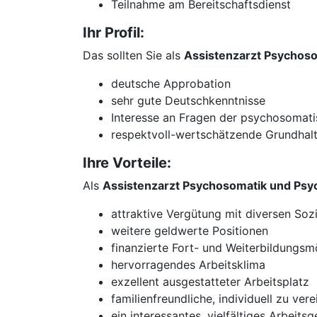
Teilnahme am Bereitschaftsdienst
Ihr Profil:
Das sollten Sie als
Assistenzarzt Psychos
deutsche Approbation
sehr gute Deutschkenntnisse
Interesse an Fragen der psychosomat
respektvoll-wertschätzende Grundhal
Ihre Vorteile:
Als
Assistenzarzt Psychosomatik und Psyc
attraktive Vergütung mit diversen Sozi
weitere geldwerte Positionen
finanzierte Fort- und Weiterbildungsm
hervorragendes Arbeitsklima
exzellent ausgestatteter Arbeitsplatz
familienfreundliche, individuell zu v
ein interessantes, vielfältiges Arbeitsg