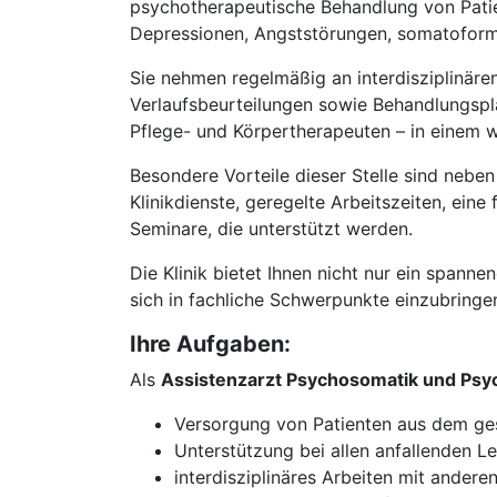
psychotherapeutische Behandlung von Patie
Depressionen, Angststörungen, somatofor
Sie nehmen regelmäßig an interdisziplinäre
Verlaufsbeurteilungen sowie Behandlungspla
Pflege- und Körpertherapeuten – in einem w
Besondere Vorteile dieser Stelle sind nebe
Klinikdienste, geregelte Arbeitszeiten, ein
Seminare, die unterstützt werden.
Die Klinik bietet Ihnen nicht nur ein spann
sich in fachliche Schwerpunkte einzubringen
Ihre Aufgaben:
Als
Assistenzarzt Psychosomatik und Psy
Versorgung von Patienten aus dem g
Unterstützung bei allen anfallenden L
interdisziplinäres Arbeiten mit andere