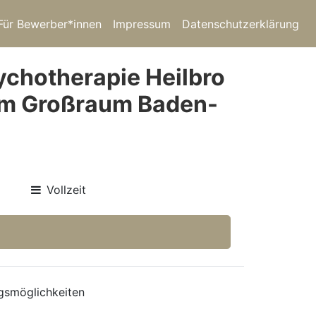
Für Bewerber*innen
Impressum
Datenschutzerklärung
chotherapie Heilbro
 im Großraum Baden-
Vollzeit
ngsmöglichkeiten