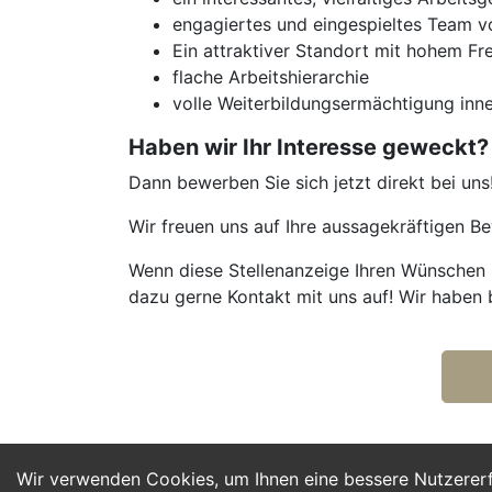
engagiertes und eingespieltes Team 
Ein attraktiver Standort mit hohem Fr
flache Arbeitshierarchie
volle Weiterbildungsermächtigung inne
Haben wir Ihr Interesse geweckt?
Dann bewerben Sie sich jetzt direkt bei uns
Wir freuen uns auf Ihre aussagekräftigen 
Wenn diese Stellenanzeige Ihren Wünschen n
dazu gerne Kontakt mit uns auf! Wir haben 
Wir verwenden Cookies, um Ihnen eine bessere Nutzerer