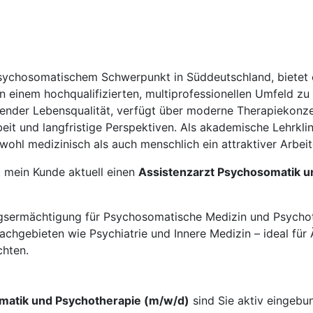
 psychosomatischem Schwerpunkt in Süddeutschland, bietet 
n einem hochqualifizierten, multiprofessionellen Umfeld zu v
agender Lebensqualität, verfügt über moderne Therapiekonz
 und langfristige Perspektiven. Als akademische Lehrklini
owohl medizinisch als auch menschlich ein attraktiver Arbei
t mein Kunde aktuell einen
Assistenzarzt Psychosomatik u
dungsermächtigung für Psychosomatische Medizin und Psycho
hgebieten wie Psychiatrie und Innere Medizin – ideal für Ä
chten.
matik und Psychotherapie (m/w/d)
sind Sie aktiv eingebu