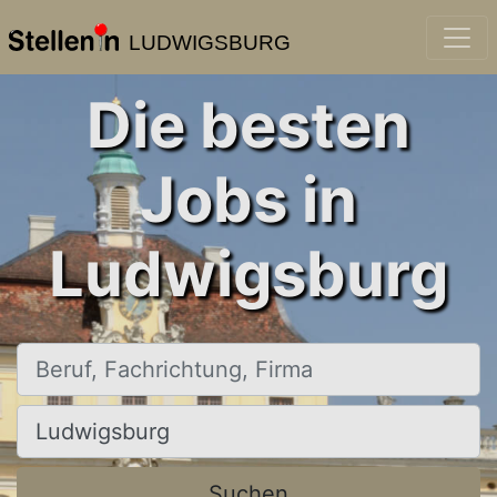
LUDWIGSBURG
Die besten
Jobs in
Ludwigsburg
Beruf, Fachrichtung, Firma
Ort, Stadt
Suchen