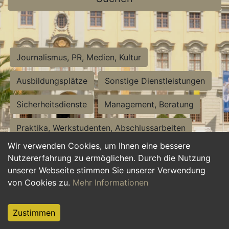
Journalismus, PR, Medien, Kultur
Ausbildungsplätze
Sonstige Dienstleistungen
Sicherheitsdienste
Management, Beratung
Praktika, Werkstudenten, Abschlussarbeiten
Wir verwenden Cookies, um Ihnen eine bessere
Personalwesen
Assistenz, Sekretariat
Nutzererfahrung zu ermöglichen. Durch die Nutzung
unserer Webseite stimmen Sie unserer Verwendung
Hilfskräfte, Aushilfs- und Nebenjobs
von Cookies zu.
Mehr Informationen
Einkauf, Logistik, Materialwirtschaft
Zustimmen
Weiterbildung, Studium, duale Ausbildung