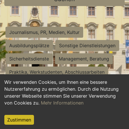
Journalismus, PR, Medien, Kultur
Ausbildungsplätze
Sonstige Dienstleistungen
Sicherheitsdienste
Management, Beratung
Praktika, Werkstudenten, Abschlussarbeiten
Wir verwenden Cookies, um Ihnen eine bessere
Personalwesen
Assistenz, Sekretariat
Nutzererfahrung zu ermöglichen. Durch die Nutzung
unserer Webseite stimmen Sie unserer Verwendung
Hilfskräfte, Aushilfs- und Nebenjobs
von Cookies zu.
Mehr Informationen
Einkauf, Logistik, Materialwirtschaft
Zustimmen
Weiterbildung, Studium, duale Ausbildung