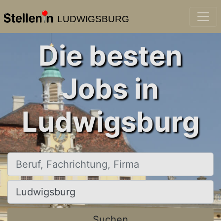
LUDWIGSBURG
Die besten
Jobs in
Ludwigsburg
Beruf, Fachrichtung, Firma
Ort, Stadt
Suchen